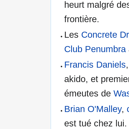
heurt malgré des
frontière.
Les
Concrete D
Club Penumbra
Francis Daniels
akido, et premi
émeutes de
Was
Brian O'Malley
,
est tué chez lui.