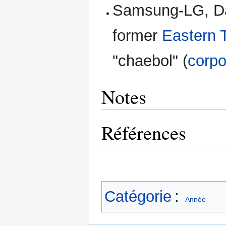
Samsung-LG, Da
former
Eastern 
"chaebol" (
corpo
Notes
Références
Catégorie
:
Année