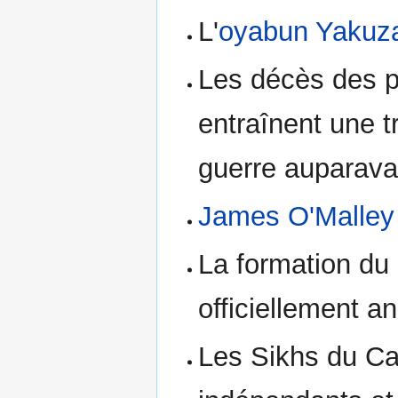
L'
oyabun
Yakuz
Les décès des p
entraînent une t
guerre auparava
James O'Malley
La formation d
officiellement a
Les Sikhs du Ca