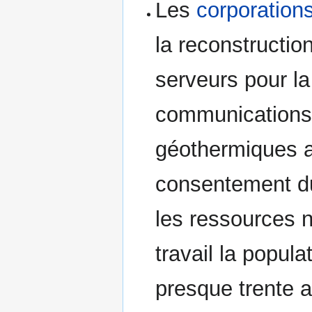
Les
corporation
la reconstructi
serveurs pour l
communications,
géothermiques af
consentement du
les ressources na
travail la popula
presque trente 