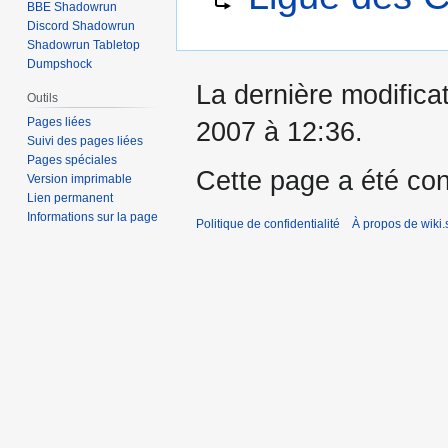
BBE Shadowrun
la
la
Discord Shadowrun
navigation
recherche
Shadowrun Tabletop
Dumpshock
La dernière modificati
Outils
Pages liées
2007 à 12:36.
Suivi des pages liées
Pages spéciales
Cette page a été con
Version imprimable
Lien permanent
Informations sur la page
Politique de confidentialité
À propos de wiki.