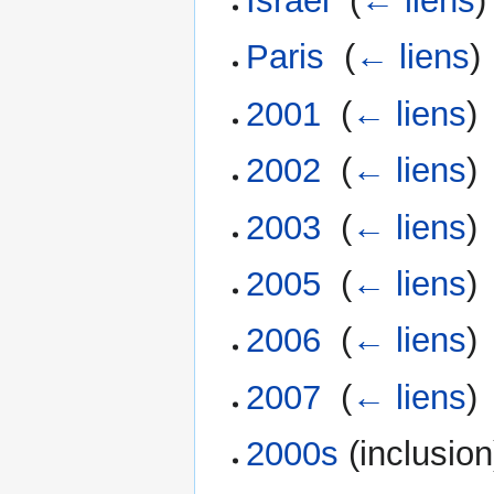
Israël
‎
(
← liens
)
Paris
‎
(
← liens
)
2001
‎
(
← liens
)
2002
‎
(
← liens
)
2003
‎
(
← liens
)
2005
‎
(
← liens
)
2006
‎
(
← liens
)
2007
‎
(
← liens
)
2000s
(inclusion